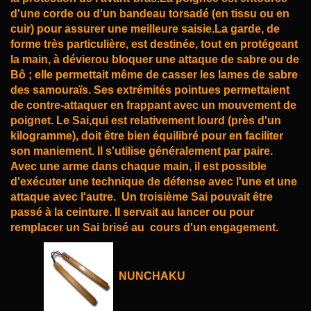
d'une corde ou d'un bandeau torsadé (en tissu ou en
cuir) pour assurer une
meilleure saisie.La garde, de
forme très particulière, est destinée, tout en protégeant
la main, à dévier
ou bloquer une attaque de sabre ou de
Bô ; elle permettait même de casser les lames de sabre
des
samouraïs.
Ses extrémités pointues permettaient
de contre-attaquer en frappant avec un mouvement de
poignet. Le
Sai,qui est relativement lourd (près d'un
kilogramme), doit être bien équilibré pour en faciliter
son
maniement.
Il s'utilise généralement par paire.
Avec une arme dans chaque main, il est possible
d'exécuter une
technique de défense avec l'une et une
attaque avec l'autre.
Un troisième Sai pouvait être
passé à la ceinture. Il servait au lancer ou pour
remplacer un Sai brisé au
cours d'un engagement.
NUNCHAKU