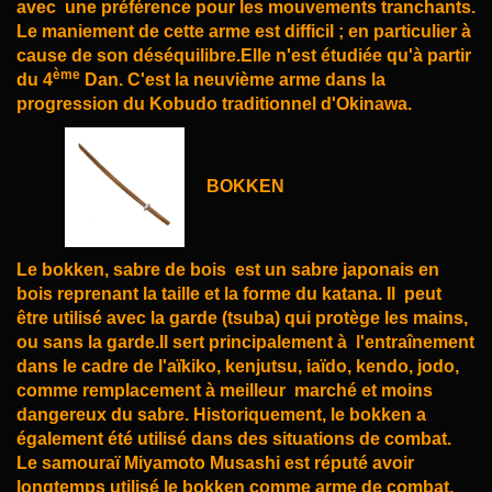
avec
une préférence pour les mouvements tranchants.
Le maniement de cette arme est difficil ; en
particulier à
cause de son déséquilibre.
Elle n'est étudiée qu'à partir
ème
du 4
Dan. C'est la neuvième arme dans la
progression du Kobudo
traditionnel d'Okinawa.
BOKKEN
Le bokken, sabre
de bois est un sabre japonais en
bois reprenant la taille et la forme du katana. Il
peut
être
utilisé avec la garde (tsuba) qui protège les mains,
ou sans la garde.Il sert principalement à
l'entraînement
dans le cadre de l'aïkiko, kenjutsu, iaïdo, kendo, jodo,
comme remplacement à meilleur
marché et moins
dangereux du sabre. Historiquement, le bokken a
également été utilisé dans des
situations de combat.
Le samouraï Miyamoto Musashi est réputé avoir
longtemps utilisé le bokken comme arme de combat,