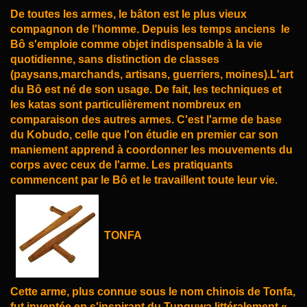
De toutes les armes, le bâton est le plus
vieux
compagnon de l'homme. Depuis les temps anciens
le
Bô s'emploie comme objet indispensable à la vie
quotidienne, sans distinction de classes
(paysans,
marchands, artisans, guerriers, moines).L'art
du Bô est né de son usage. De fait, les techniques et
les katas sont particulièrement nombreux en
comparaison des autres armes. C'est l'arme de base
du Kobudo, celle que l'on étudie en premier car son
maniement apprend à coordonner les mouvements
du
corps avec ceux de l'arme. Les pratiquants
commencent par le Bô et le travaillent toute leur vie.
TONFA
Cette arme, plus connue sous le nom chinois de Tonfa,
fut inventée en s'inspirant du Tunguwa,
littéralement «