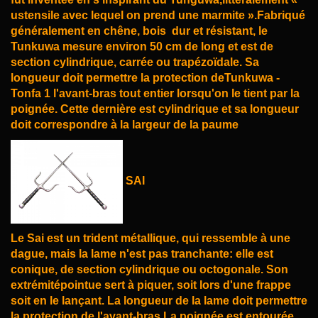
ustensile avec lequel on prend une marmite ».Fabriqué
généralement en chêne, bois
dur et résistant, le
Tunkuwa mesure environ 50 cm de long et est de
section cylindrique, carrée ou
trapézoïdale. Sa
longueur doit permettre la protection deTunkuwa -
Tonfa 1 l'avant-bras tout
entier lorsqu'on le tient par la
poignée. Cette dernière est cylindrique et sa longueur
doit
correspondre à la largeur de la paume
SAI
Le Sai est un trident métallique, qui ressemble à une
dague, mais la lame n'est pas tranchante: elle
est
conique, de section cylindrique ou octogonale. Son
extrémitépointue sert à piquer, soit lors d'une
frappe
soit en le lançant. La longueur de la lame doit permettre
la protection de l'avant-bras.
La poignée est entourée