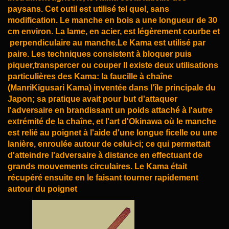
paysans. Cet outil est utilisé tel quel, sans
modification.
Le manche en bois a une longueur de 30
cm environ. La lame, en acier, est légèrement courbe et
perpendiculaire au manche.
Le Kama est utilisé par
paire. Les techniques consistent à bloquer puis
piquer,
transpercer ou couper Il existe deux utilisations
particulières des Kama: la faucille à chaîne
(Manri
Kigusari Kama) inventée dans l'île principale du
Japon; sa pratique avait pour but d'attaquer
l'adversaire en brandissant un poids attaché à l'autre
extrémité de la chaîne, et l'art d'Okinawa où le
manche
est relié au poignet à l'aide d'une longue ficelle ou une
lanière, enroulée autour de celui-ci; ce
qui permettait
d'atteindre l'adversaire à distance en effectuant de
grands mouvements circulaires. Le
Kama était
récupéré ensuite en le faisant tourner rapidement
autour du poignet