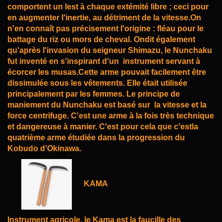
comportent un lest à chaque extémité libre ; ceci pour
en augmenter l'inertie, au détriment de la
vitesse.On
n'en connaît pas précisement l'origine : fléau pour le
battage du riz ou mors de cheval. On
dit également
qu'après l'invasion du seigneur Shimazu, le Nunchaku
fut inventé en s'inspirant d'un
instrument servant à
écorcer les musas.Cette arme pouvait facilement être
dissimulée sous les
vêtements.
Elle était utilisée
principalement par les femmes. Le principe de
maniement du Nunchaku est basé sur
la vitesse et la
force centrifuge. C'est une arme à la fois très technique
et dangereuse à manier.
C'est pour cela que c'estla
quatrième arme étudiée dans la progression du
Kobudo d'Okinawa.
KAMA
Instrument agricole, le Kama est la faucille des