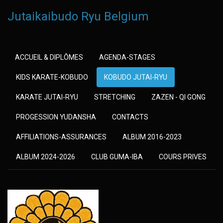
Jutaikaibudo Ryu Belgium
ACCUEIL & DIPLÔMES
AGENDA-STAGES
KIDS KARATE-KOBUDO
KOBUDO JUTAI-RYU
KARATE JUTAI-RYU
STRETCHING
ZAZEN - QI GONG
PROGESSION YUDANSHA
CONTACTS
AFFILIATIONS-ASSURANCES
ALBUM 2016-2023
ALBUM 2024-2026
CLUB GUMA-IBA
COURS PRIVES