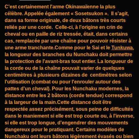
C'est certainement l'arme Okinawaïenne la plus
célèbre. Appelée également « Sosetsukon ».
Il s'agit,
dans sa forme originale, de deux bâtons très courts
reliés par une corde.
Celle-ci, à l'origine en crin
de
cheval ou en paille de riz tressée, était, dans certains
cas, remplacée
par une chaîne pour pouvoir résister à
une arme tranchante.Comme pour le
Sai
et le
Tunkuwa
,
la
longueur des branches du Nunchaku doit permettre
la protection de l'avant-bras tout entier. La
longueur de
la corde ou de la chaîne pouvait varier de quelques
centimètres à plusieurs dizaines de
centimètres selon
l'utilisation (combat ou pour l'enrouler autour des
pattes d'un cheval).
Pour les Nunchaku modernes, la
distance entre les 2 bâtons (corde tendue) correspond
à la largeur
de la main.Cette distance doit être
respectée assez précisément, sous peine de difficultés
dans le
maniement si elle est trop courte ou, à l'inverse,
si elle est trop longue, d'engendrer des mouvements
dangereux pour le pratiquant. Certains modèles de
Nunchaku ont leurs bâtons légèrement évasés ou
bien